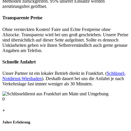
Methoden zurückgreifen. 95% unserer Einsätze werden
zerstörungsfrei geöffnet.
Transparente Preise
Ohne versteckten Kosten! Faire und Echte Festpreise ohne
Abzocke. Transparenz wird bei uns groß geschrieben. Unsere Preise
sind übersichtlich auf dieser Seite aufgelistet. Sollte es dennoch
Unklarheiten geben wir ihnen Selbstverständlich auch gerne genaue
Angaben am Telefon.
Schnelle Anfahrt
Unser Partner ist ein lokaler Betrieb direkt in Frankfurt. (
Schlüssel-
Notdienst-Wiesbaden
). Deshalb dauert bei uns die Anfahrt je nach
Verkehrslage fast immer weniger als 30 Minuten.
0
+
Jahre Erfahrung