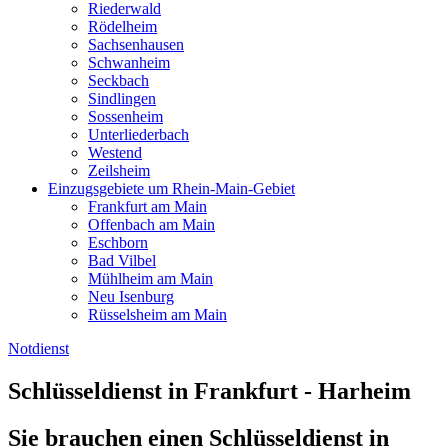
Riederwald
Rödelheim
Sachsenhausen
Schwanheim
Seckbach
Sindlingen
Sossenheim
Unterliederbach
Westend
Zeilsheim
Einzugsgebiete um Rhein-Main-Gebiet
Frankfurt am Main
Offenbach am Main
Eschborn
Bad Vilbel
Mühlheim am Main
Neu Isenburg
Rüsselsheim am Main
Notdienst
Schlüsseldienst in Frankfurt - Harheim
Sie brauchen einen Schlüsseldienst in