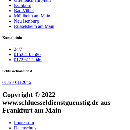
Offenbach am Main
Eschborn
Bad Vilbel
Mühlheim am Main
Neu Isenburg
Rüsselsheim am Main
Kontaktinfo
24/7
0162 4102580
0172 611 2046
Schlüsselnotdienst
0172 / 6112046
Copyright © 2022
www.schluesseldienstguenstig.de aus
Frankfurt am Main
Impressum
Datenschutz