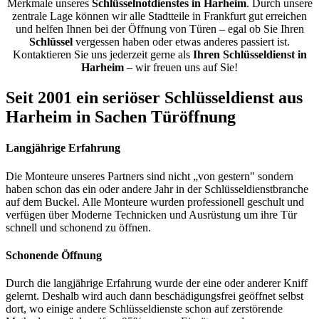
Merkmale unseres
Schlüsselnotdienstes in Harheim
. Durch unsere
zentrale Lage können wir alle Stadtteile in Frankfurt gut erreichen
und helfen Ihnen bei der Öffnung von Türen – egal ob Sie Ihren
Schlüssel
vergessen haben oder etwas anderes passiert ist.
Kontaktieren Sie uns jederzeit gerne als
Ihren Schlüsseldienst in
Harheim
– wir freuen uns auf Sie!
Seit 2001 ein seriöser Schlüsseldienst aus
Harheim in Sachen Türöffnung
Langjährige Erfahrung
Die Monteure unseres Partners sind nicht „von gestern" sondern
haben schon das ein oder andere Jahr in der Schlüsseldienstbranche
auf dem Buckel. Alle Monteure wurden professionell geschult und
verfügen über Moderne Technicken und Ausrüstung um ihre Tür
schnell und schonend zu öffnen.
Schonende Öffnung
Durch die langjährige Erfahrung wurde der eine oder anderer Kniff
gelernt. Deshalb wird auch dann beschädigungsfrei geöffnet selbst
dort, wo einige andere Schlüsseldienste schon auf zerstörende