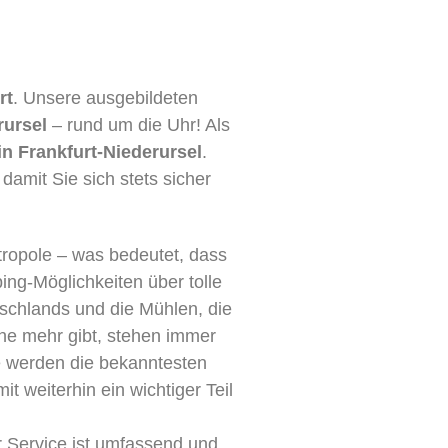
rt
. Unsere ausgebildeten
rursel
– rund um die Uhr! Als
in Frankfurt-Niederursel
.
amit Sie sich stets sicher
etropole – was bedeutet, dass
ing-Möglichkeiten über tolle
tschlands und die Mühlen, die
he mehr gibt, stehen immer
e werden die bekanntesten
weiterhin ein wichtiger Teil
r Service ist umfassend und