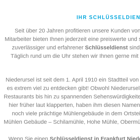
IHR SCHLÜSSELDIEN
Seit über 20 Jahren profitieren unsere Kunden 
Mitarbeiter bieten Ihnen jederzeit eine preiswerte und
zuverlässiger und erfahrener
Schlüsseldienst
sind
Täglich rund um die Uhr stehen wir Ihnen gerne mit
Niederursel ist seit dem 1. April 1910 ein Stadtteil 
es extrem viel zu entdecken gibt! Obwohl Niederursel 
Restaurants bis hin zu spannenden Sehenswürdigkeiten
hier früher laut klapperten, haben ihm diesen Nam
noch viele prächtige Mühlengebäude in dem Ortstei
Mühlen Gebäude – Schilamühle, Hohe Mühle, Obermühle
Wenn Sie einen
Schlüsseldienst in Frankfurt Nied