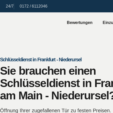
24/7
0172 / 6112046
Bewertungen
Einzu
Schlüsseldienst in Frankfurt - Niederursel
Sie brauchen einen
Schlüsseldienst in Fra
am Main - Niederursel
Öffnung Ihrer zugefallenen Tür zu festen Preisen.