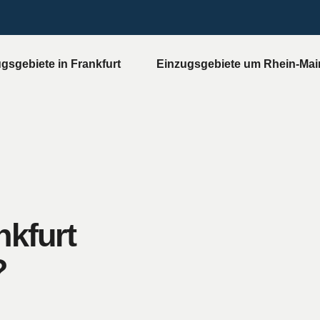
gsgebiete in Frankfurt
Einzugsgebiete um Rhein-Mai
nkfurt
?