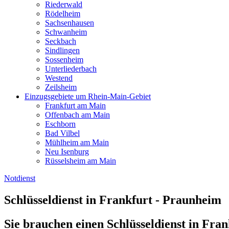
Riederwald
Rödelheim
Sachsenhausen
Schwanheim
Seckbach
Sindlingen
Sossenheim
Unterliederbach
Westend
Zeilsheim
Einzugsgebiete um Rhein-Main-Gebiet
Frankfurt am Main
Offenbach am Main
Eschborn
Bad Vilbel
Mühlheim am Main
Neu Isenburg
Rüsselsheim am Main
Notdienst
Schlüsseldienst in Frankfurt - Praunheim
Sie brauchen einen Schlüsseldienst in Fr