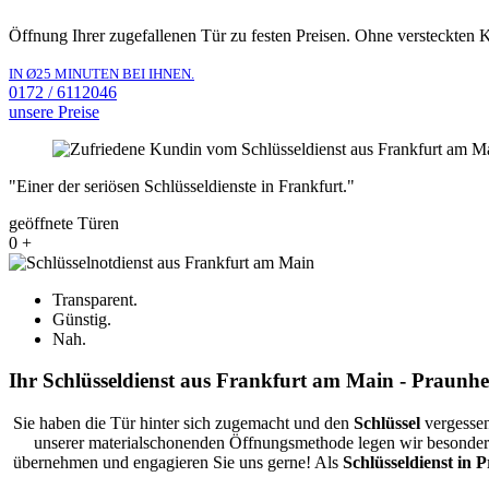
Öffnung Ihrer zugefallenen Tür zu festen Preisen. Ohne versteckten 
IN Ø25 MINUTEN BEI IHNEN.
0172 / 6112046
unsere Preise
"Einer der seriösen Schlüsseldienste in Frankfurt."
geöffnete Türen
0
+
Transparent.
Günstig.
Nah.
Ihr Schlüsseldienst aus Frankfurt am Main - Praunh
Sie haben die Tür hinter sich zugemacht und den
Schlüssel
vergessen
unserer materialschonenden Öffnungsmethode legen wir besondere
übernehmen und engagieren Sie uns gerne! Als
Schlüsseldienst in 