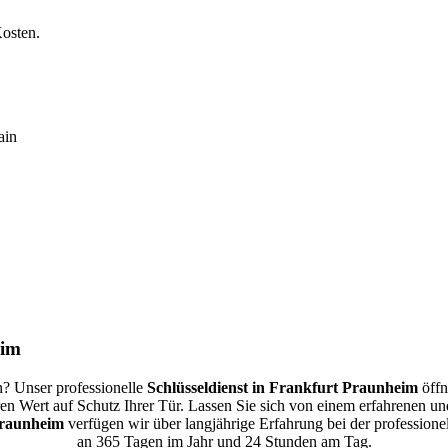
Kosten.
eim
? Unser professionelle
Schlüsseldienst in Frankfurt Praunheim
öffn
n Wert auf Schutz Ihrer Tür. Lassen Sie sich von einem erfahrenen un
Praunheim
verfügen wir über langjährige Erfahrung bei der professione
an 365 Tagen im Jahr und 24 Stunden am Tag.