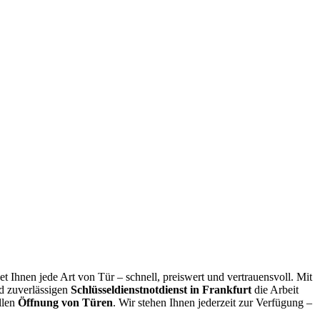
et Ihnen jede Art von Tür – schnell, preiswert und vertrauensvoll. Mit
d zuverlässigen
Schlüsseldienstnotdienst in Frankfurt
die Arbeit
llen
Öffnung von Türen
. Wir stehen Ihnen jederzeit zur Verfügung –