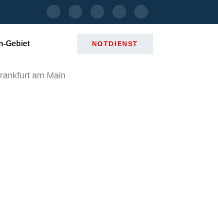
n-Gebiet
NOTDIENST