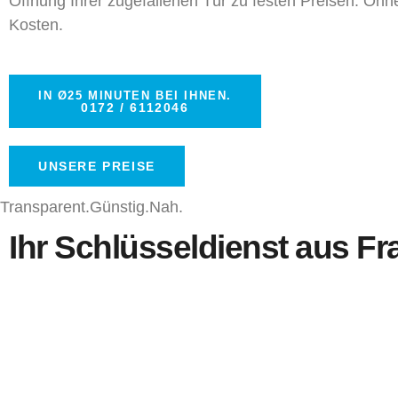
Öffnung Ihrer zugefallenen Tür zu festen Preisen. Ohn
Kosten.
IN Ø25 MINUTEN BEI IHNEN.
0172 / 6112046
UNSERE PREISE
Transparent.
Günstig.
Nah.
Ihr Schlüsseldienst aus Fr