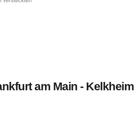
e versteckten
ankfurt am Main - Kelkheim