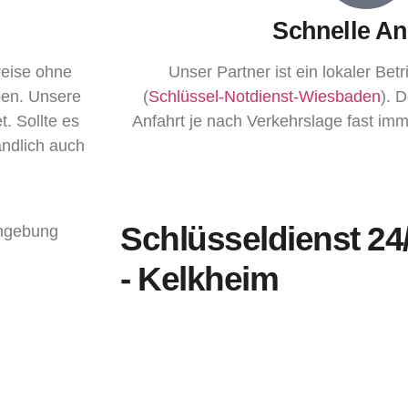
Schnelle An
reise ohne
Unser Partner ist ein lokaler Betri
ben. Unsere
(
Schlüssel-Notdienst-Wiesbaden
). 
t. Sollte es
Anfahrt je nach Verkehrslage fast imm
ändlich auch
Schlüsseldienst 24/
- Kelkheim