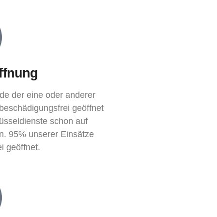
ffnung
de der eine oder anderer
 beschädigungsfrei geöffnet
lüsseldienste schon auf
n. 95% unserer Einsätze
i geöffnet.