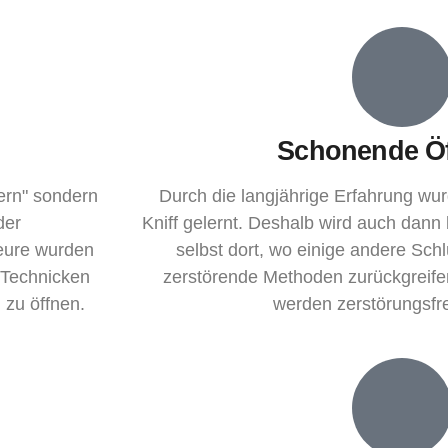
Schonende Ö
ern" sondern
Durch die langjährige Erfahrung wur
der
Kniff gelernt. Deshalb wird auch dann
eure wurden
selbst dort, wo einige andere Sch
 Technicken
zerstörende Methoden zurückgreife
 zu öffnen.
werden zerstörungsfre