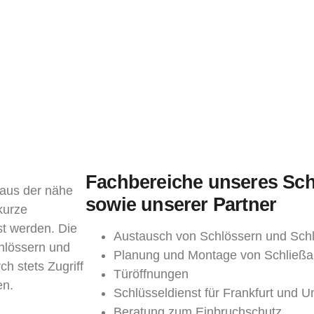
Fachbereiche unseres Sch
 aus der nähe
sowie unserer Partner
kurze
st werden. Die
Austausch von Schlössern und Schl
hlössern und
Planung und Montage von Schließa
ch stets Zugriff
Türöffnungen
en.
Schlüsseldienst für Frankfurt und
Beratung zum Einbruchschutz