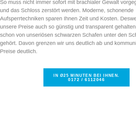
So muss nicht immer sofort mit brachialer Gewalt vorg
und das Schloss zerstört werden. Moderne, schonende
Aufsperrtechniken sparen Ihnen Zeit und Kosten. Desw
unsere Preise auch so günstig und transparent gehalten
schon von unseriösen schwarzen Schafen unter den Sch
gehört. Davon grenzen wir uns deutlich ab und kommun
Preise deutlich.
IN Ø25 MINUTEN BEI IHNEN.
0172 / 6112046