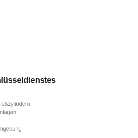
lüsseldienstes
ießzylindern
nlagen
 Umgebung